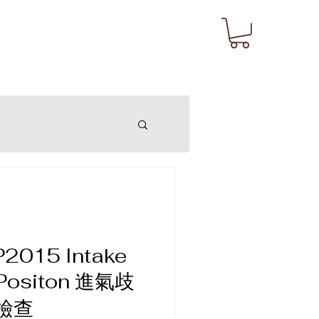
P2015 Intake
 Positon 進氣歧
檢查