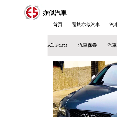
亦似汽車
首頁
關於亦似汽車
汽
All Posts
汽車保養
汽車