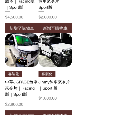
版本｜Racing版
煞車來令片｜
｜Sport版
Sport版
價格
價格
$4,500.00
$2,600.00
新增至購物車
新增至購物車
客製化
客製化
中華J SPACE煞車
Jimny煞車來令片
來令片｜Racing
｜Sport 版
版｜Sport版
價格
$1,800.00
價格
$2,800.00