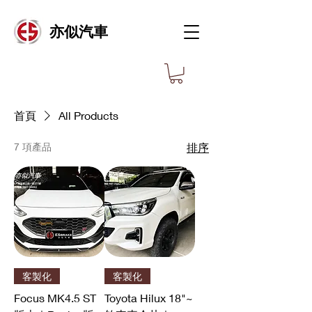
亦似汽車
首頁
All Products
7 項產品
排序
客製化
客製化
Focus MK4.5 ST
Toyota Hilux 18"~