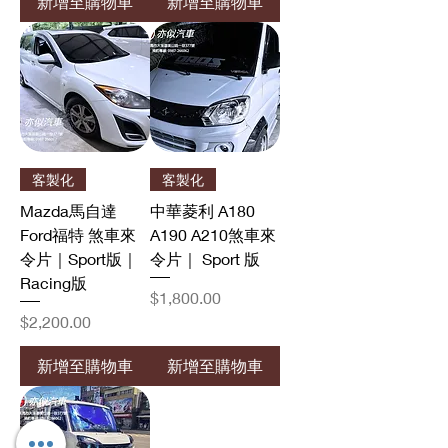
新增至購物車
新增至購物車
客製化
客製化
Mazda馬自達
中華菱利 A180
Ford福特 煞車來
A190 A210煞車來
令片｜Sport版｜
令片｜ Sport 版
Racing版
價格
$1,800.00
價格
$2,200.00
新增至購物車
新增至購物車