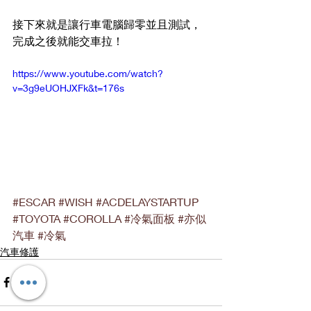
接下來就是讓行車電腦歸零並且測試，
完成之後就能交車拉！          
https://www.youtube.com/watch?
v=3g9eUOHJXFk&t=176s
#ESCAR
#WISH
#ACDELAYSTARTUP
#TOYOTA
#COROLLA
#冷氣面板
#亦似
汽車
#冷氣
汽車修護