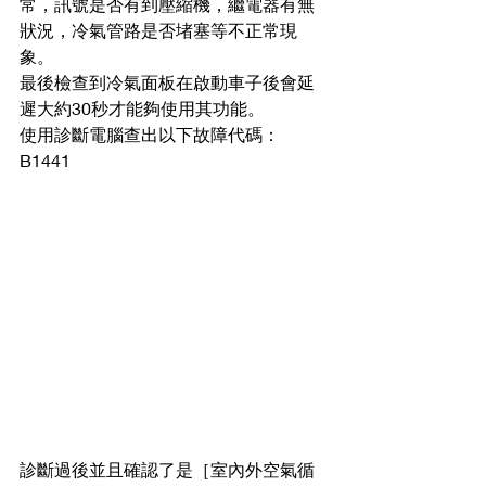
常，訊號是否有到壓縮機，繼電器有無
狀況，冷氣管路是否堵塞等不正常現
象。
最後檢查到冷氣面板在啟動車子後會延
遲大約30秒才能夠使用其功能。
使用診斷電腦查出以下故障代碼：
B1441          
診斷過後並且確認了是［室內外空氣循