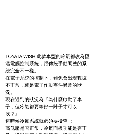
TOYATA WISH 此款車型的冷氣都改為恆
溫電腦控制系統，跟傳統手動調整的系
統完全不一樣。
在電子系統的控制下，難免會出現數據
不正常，或是電子作動零件異常的狀
況。
現在遇到的狀況為『為什麼啟動了車
子，但冷氣都要等好一陣子才可以
吹？』
這時候冷氣系統就必須要檢查 ：
高低壓是否正常，冷氣面板功能是否正